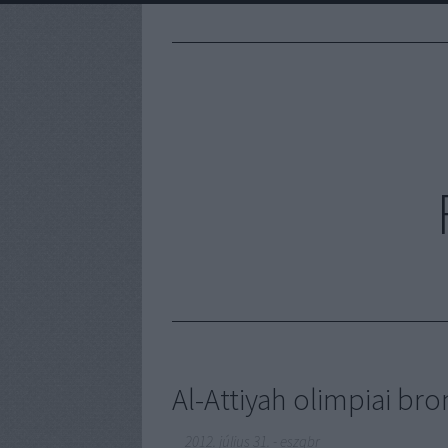
Al-Attiyah olimpiai br
2012. július 31.
-
eszgbr