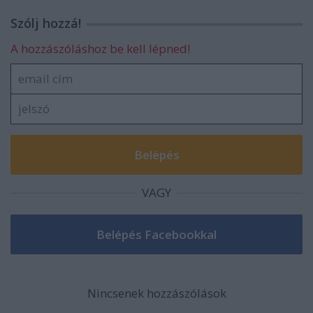
Szólj hozzá!
A hozzászóláshoz be kell lépned!
VAGY
Nincsenek hozzászólások