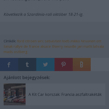
Következik a Szardínia-rali október 18-21-ig.
Címkék:
ford
citroen
wrc
sebastien loeb
mikko hirvonen
ott
tanak
rallye de france alsace
thierry neuville
jari matti latvala
mads ostberg
Ajánlott bejegyzések:
A Kit Car korszak: Francia aszfaltrakéták