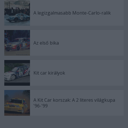
A legizgalmasabb Monte-Carlo-ralik
Az első bika
Kit car királyok
A Kit Car korszak: A 2 literes világkupa
'96-'99