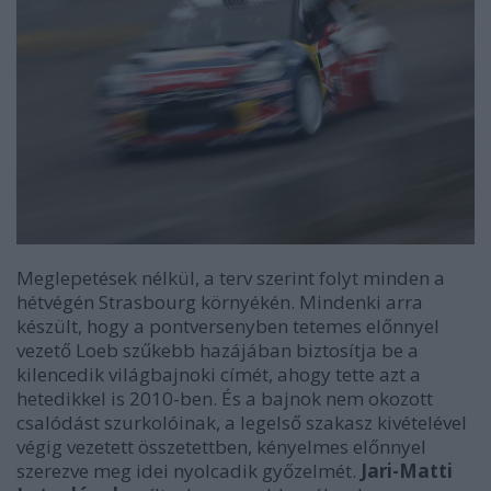
Meglepetések nélkül, a terv szerint folyt minden a
hétvégén Strasbourg környékén. Mindenki arra
készült, hogy a pontversenyben tetemes előnnyel
vezető Loeb szűkebb hazájában biztosítja be a
kilencedik világbajnoki címét, ahogy tette azt a
hetedikkel is 2010-ben. És a bajnok nem okozott
csalódást szurkolóinak, a legelső szakasz kivételével
végig vezetett összetettben, kényelmes előnnyel
szerezve meg idei nyolcadik győzelmét.
Jari-Matti