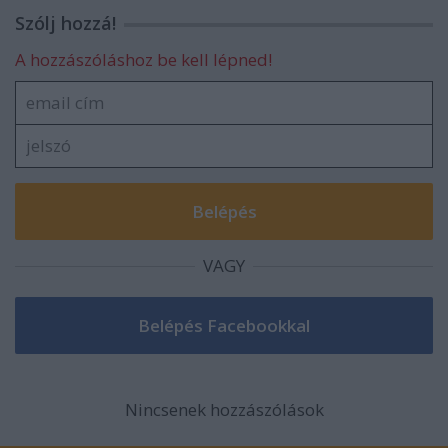
Szólj hozzá!
A hozzászóláshoz be kell lépned!
VAGY
Nincsenek hozzászólások