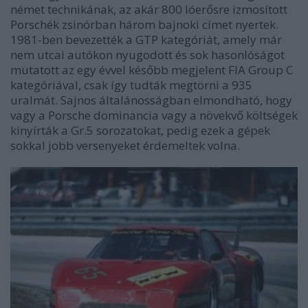
német technikának, az akár 800 lóerősre izmosított
Porschék zsinórban három bajnoki címet nyertek.
1981-ben bevezették a GTP kategóriát, amely már
nem utcai autókon nyugodott és sok hasonlóságot
mutatott az egy évvel később megjelent FIA Group C
kategóriával, csak így tudták megtörni a 935
uralmát. Sajnos általánosságban elmondható, hogy
vagy a Porsche dominancia vagy a növekvő költségek
kinyírták a Gr.5 sorozatokat, pedig ezek a gépek
sokkal jobb versenyeket érdemeltek volna.