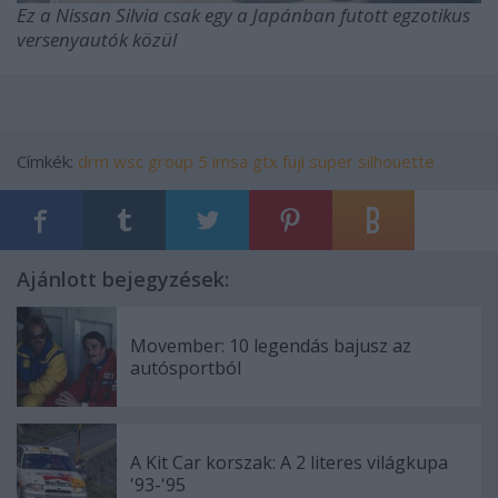
Ez a Nissan Silvia csak egy a Japánban futott egzotikus
versenyautók közül
Címkék:
drm
wsc
group 5
imsa gtx
fuji super silhouette
Ajánlott bejegyzések:
Movember: 10 legendás bajusz az
autósportból
A Kit Car korszak: A 2 literes világkupa
'93-'95