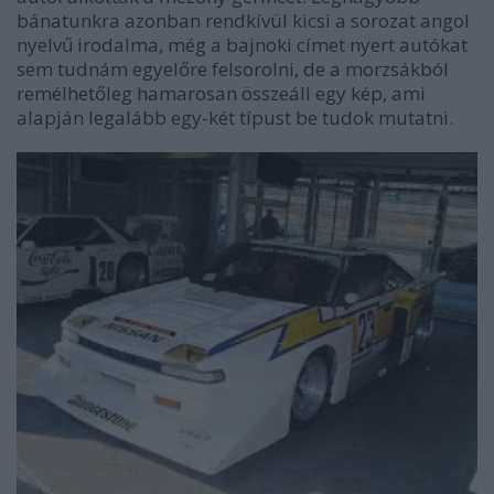
bánatunkra azonban rendkívül kicsi a sorozat angol
nyelvű irodalma, még a bajnoki címet nyert autókat
sem tudnám egyelőre felsorolni, de a morzsákból
remélhetőleg hamarosan összeáll egy kép, ami
alapján legalább egy-két típust be tudok mutatni.