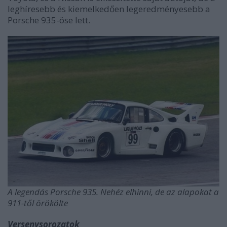
leghíresebb és kiemelkedően legeredményesebb a
Porsche 935-öse lett.
A legendás Porsche 935. Nehéz elhinni, de az alapokat a
911-től örökölte
Versenysorozatok