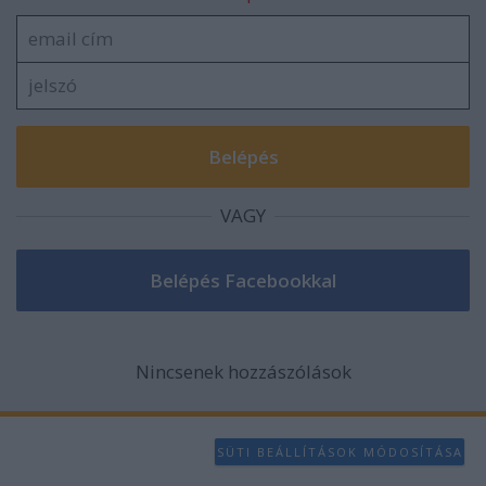
VAGY
Nincsenek hozzászólások
SÜTI BEÁLLÍTÁSOK MÓDOSÍTÁSA