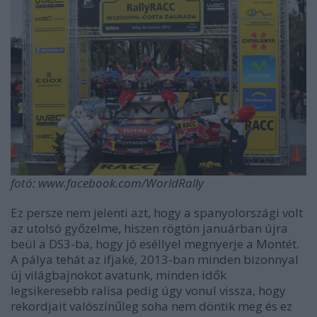
fotó: www.facebook.com/WorldRally
Ez persze nem jelenti azt, hogy a spanyolországi volt
az utolsó győzelme, hiszen rögtön januárban újra
beül a DS3-ba, hogy jó eséllyel megnyerje a Montét.
A pálya tehát az ifjaké, 2013-ban minden bizonnyal
új világbajnokot avatunk, minden idők
legsikeresebb ralisa pedig úgy vonul vissza, hogy
rekordjait valószínűleg soha nem döntik meg és ez