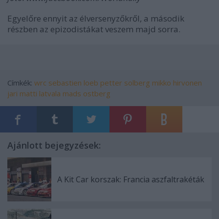
Egyelőre ennyit az élversenyzőkről, a második
részben az epizodistákat veszem majd sorra.
Címkék:
wrc
sebastien loeb
petter solberg
mikko hirvonen
jari matti latvala
mads ostberg
Ajánlott bejegyzések:
A Kit Car korszak: Francia aszfaltrakéták