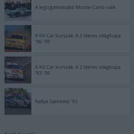
A legizgalmasabb Monte-Carlo-ralik
A Kit Car korszak: A 2 literes világkupa
'96-'99
A Kit Car korszak: A 2 literes világkupa
'93-'95
Rallye Sanremo '93