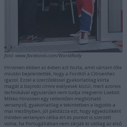
fotó: www.facebook.com/WorldRally
Hirvonen ebben az évben azt hozta, amit vártam tőle
miután bejelentették, hogy a Fordtól a Citroenhez
igazol. Ezzel a szerződéssel gyakorlatilag kiírta
magát a bajnoki címre esélyesek közül, mert azonos
technikával egyszerűen nem tudja megverni Loeböt.
Mikko Hirvonen egy rettentően megbízható
versenyző, gyakorlatilag e tekintetben a legjobb a
mai mezőnyben, jól példázza ezt, hogy egyedüliként
minden versenyen célba ért és pontot is szerzett
volna, ha Portugáliában nem zárják ki utólag az első