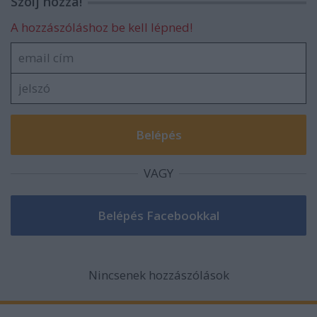
Szólj hozzá!
A hozzászóláshoz be kell lépned!
VAGY
Nincsenek hozzászólások