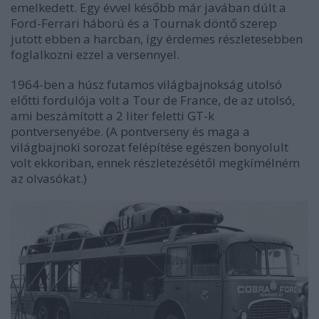
emelkedett. Egy évvel később már javában dúlt a
Ford-Ferrari háború és a Tournak döntő szerep
jutott ebben a harcban, így érdemes részletesebben
foglalkozni ezzel a versennyel.
1964-ben a húsz futamos világbajnokság utolsó
előtti fordulója volt a Tour de France, de az utolsó,
ami beszámított a 2 liter feletti GT-k
pontversenyébe. (A pontverseny és maga a
világbajnoki sorozat felépítése egészen bonyolult
volt ekkoriban, ennek részletezésétől megkímélném
az olvasókat.)