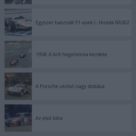
Egyszer használt F1-esek I.: Honda RA302
1958: A brit hegemónia kezdete
A Porsche utolsó nagy dobása
Az első bika