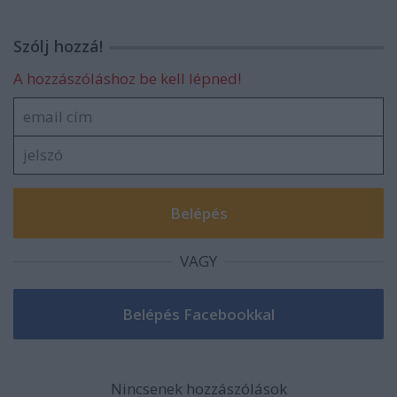
Szólj hozzá!
A hozzászóláshoz be kell lépned!
VAGY
Nincsenek hozzászólások