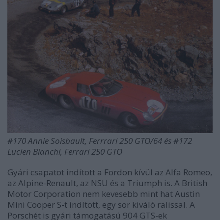
#170 Annie Soisbault, Ferrrari 250 GTO/64 és #172
Lucien Bianchi, Ferrari 250 GTO
Gyári csapatot indított a Fordon kívül az Alfa Romeo,
az Alpine-Renault, az NSU és a Triumph is. A British
Motor Corporation nem kevesebb mint hat Austin
Mini Cooper S-t indított, egy sor kiváló ralissal. A
Porschét is gyári támogatású 904 GTS-ek