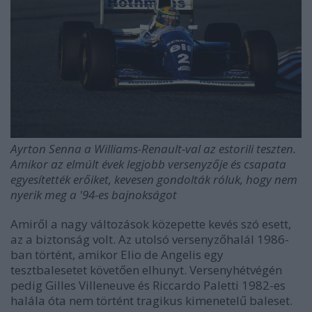
Ayrton Senna a Williams-Renault-val az estorili teszten.
Amikor az elmúlt évek legjobb versenyzője és csapata
egyesítették erőiket, kevesen gondolták róluk, hogy nem
nyerik meg a '94-es bajnokságot
Amiről a nagy változások közepette kevés szó esett,
az a biztonság volt. Az utolsó versenyzőhalál 1986-
ban történt, amikor Elio de Angelis egy
tesztbalesetet követően elhunyt. Versenyhétvégén
pedig Gilles Villeneuve és Riccardo Paletti 1982-es
halála óta nem történt tragikus kimenetelű baleset.