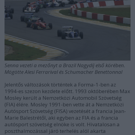
Senna vezeti a mezőnyt a Brazil Nagydíj első körében.
Mögötte Alesi Ferrarival és Schumacher Benettonnal
Jelentős változások történtek a Forma-1-ben az
1994-es szezon kezdete előtt. 1993 októberében Max
Mosley került a Nemzetközi Automobil Szövetség
(FIA) élére. Mosley 1991-ben vette át a Nemzetközi
Autósport Szövetség (FISA) vezetését a francia Jean-
Marie Balestrétől, aki egyben az FIA és a francia
autósport szövetség elnöke is volt. Hivatalosan a
poszthalmozással járó terhelés alól akarta