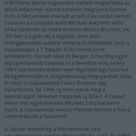
A Williams Senna leigazolása mellett megtartotta az
előző évben már három futamot megnyerő Damon
Hillt. A McLarennél maradt az előző év utolsó három
futamán a csalódást keltő Michael Andrettit váltó
Mika Häkkinen és mellé érkezett Martin Brundle, aki
'93-ban a Ligier-vel a legjobb, nem aktív
felfüggesztéses autóval versenyző pilótaként zárta a
bajnokságot a 7. helyen. A Ferrarinál mint
említettem, maradt Alesi és Berger. A mezőny egyik
legizgalmasabb csapata az a Benetton volt, amely
1989 óta minden évben nyert legalább egy futamot
és egyértelműen a világbajnokság megnyerését tűzte
ki célul. A csapatvezető Flavio Briatore úgy
nyilatkozott, ha 1996-ig nem nyerik meg a
bajnokságot, kereshet magának új állást. A csapat
ekkor már egyértelműen Michael Schumacherre
épült, a visszavonuló veterán Patrese helyére a finn JJ
Lehto érkezett a Saubertől.
A Sauber eredetileg a Mercedesszel való
együttműködés reményében szállt be az F1-be 1993-