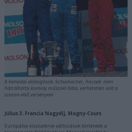
A kanadai dobogósok. Schumacher, hacsak nem
hátráltatta komoly műszaki hiba, verhetetlen volt a
szezon első versenyein
Július 3. Francia Nagydíj, Magny-Cours
Európába visszatérve változások történtek a