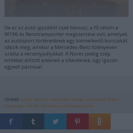
De ez az autó igazából csak bónusz, a fő célom a
W196 és Renntransporter megszerzése volt, amelyek
az autósport történetének egy kiemelkedő korszakát
idézik meg, amikor a Mercedes-Benz fölényesen
uralta a versenypályákat. A Norev pedig szép
emléket állított ezeknek a sikereknek, egy igazán
egyedi párossal.
Címkék:
norev
diecast
mercedes honap
mercedes 300sl
mercedes w196
mercedes renntransporter