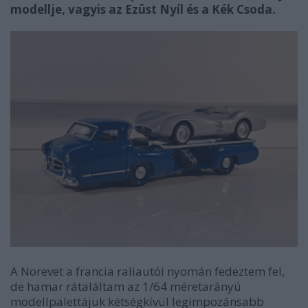
modellje, vagyis az Ezüst Nyíl és a Kék Csoda.
A Norevet a francia raliautói nyomán fedeztem fel,
de hamar rátaláltam az 1/64 méretarányú
modellpalettájuk kétségkívül legimpozánsabb