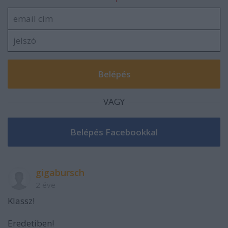
VAGY
gigabursch
2 éve
Klassz!
Eredetiben!