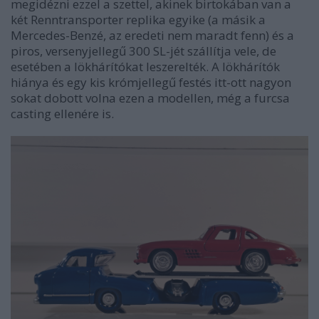
megidézni ezzel a szettel, akinek birtokában van a
két Renntransporter replika egyike (a másik a
Mercedes-Benzé, az eredeti nem maradt fenn) és a
piros, versenyjellegű 300 SL-jét szállítja vele, de
esetében a lökhárítókat leszerelték. A lökhárítók
hiánya és egy kis krómjellegű festés itt-ott nagyon
sokat dobott volna ezen a modellen, még a furcsa
casting ellenére is.