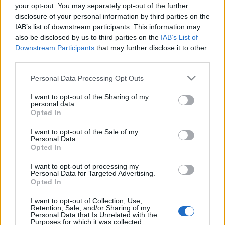
your opt-out. You may separately opt-out of the further
disclosure of your personal information by third parties on the
IAB’s list of downstream participants. This information may
Rallye Sanremo '93
also be disclosed by us to third parties on the
IAB’s List of
Downstream Participants
that may further disclose it to other
third parties.
Please note that this website/app uses one or more Google
Personal Data Processing Opt Outs
Monte-carlói fieszta
services and may gather and store information including but
not limited to your visit or usage behaviour. You may click to
I want to opt-out of the Sharing of my
personal data.
grant or deny consent to Google and its third-party tags to
Opted In
use your data for below specified purposes in below Google
consent section.
I want to opt-out of the Sale of my
A Kit Car korszak: Francia aszfaltrakéták
Personal Data.
Opted In
I want to opt-out of processing my
Personal Data for Targeted Advertising.
Opted In
A Kit Car korszak: A 2 literes világkupa
'96-'99
I want to opt-out of Collection, Use,
Retention, Sale, and/or Sharing of my
Personal Data that Is Unrelated with the
Purposes for which it was collected.