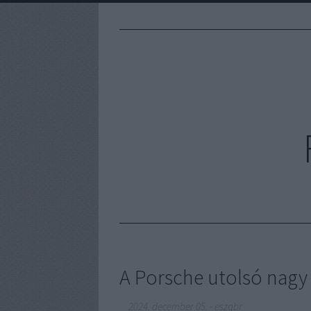
A Porsche utolsó nagy
2024. december 05.
-
eszgbr