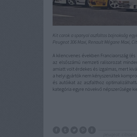
Kit carok a spanyol aszfaltos bajnokság egyi
Peugeot 306 Maxi, Renault Mégane Maxi, Cit
A kilencvenes években Franciaország (és
az elsőszámú nemzeti ralisorozat minde
amiatt volt érdekes és izgalmas, mert kiv
a helyi gyártók nem kényszerültek kompro
és autóikat az aszfalthoz optimalizálha
kategória egyre növekvő népszerűsége ki
peugeot
citroen