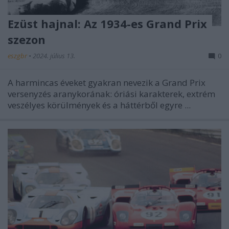
Ezüst hajnal: Az 1934-es Grand Prix
szezon
eszgbr
•
2024. július 13.
0
A harmincas éveket gyakran nevezik a Grand Prix
versenyzés aranykorának: óriási karakterek, extrém
veszélyes körülmények és a háttérből egyre ...