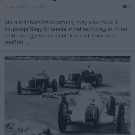
eszgbr
•
2025. július 18.
0
Mára már hozzászokhattunk, hogy a Formula-1
központja Nagy-Britannia, mind technológiai, mind
média és egyéb szempontok szerint, továbbá a
legtöbb ...