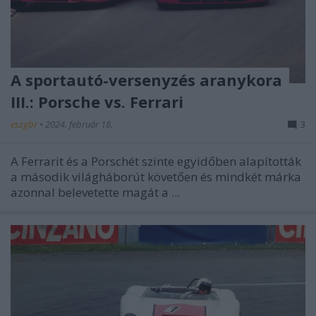
A sportautó-versenyzés aranykora
III.: Porsche vs. Ferrari
eszgbr
•
2024. február 18.
3
A Ferrarit és a Porschét szinte egyidőben alapították
a második világháborút követően és mindkét márka
azonnal belevetette magát a ...