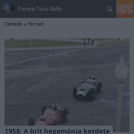
Forma.Túra.Rally.
Címkék
»
ferrari
1958: A brit hegemónia kezdete