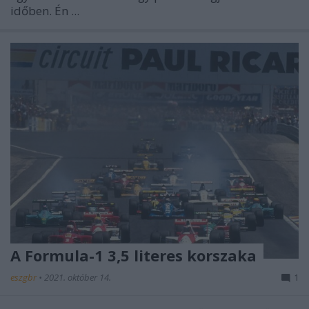
időben. Én ...
A Formula-1 3,5 literes korszaka
eszgbr
•
2021. október 14.
1