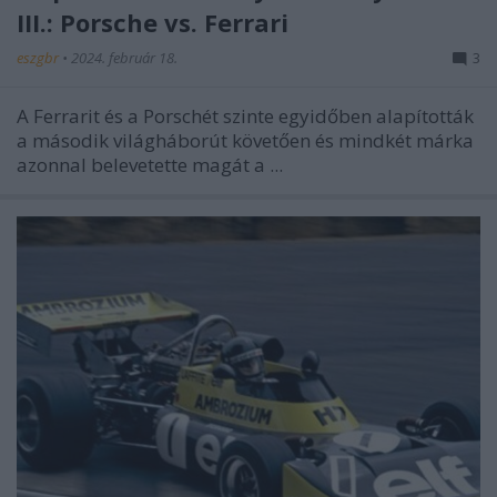
III.: Porsche vs. Ferrari
eszgbr
•
2024. február 18.
3
A Ferrarit és a Porschét szinte egyidőben alapították
a második világháborút követően és mindkét márka
azonnal belevetette magát a ...