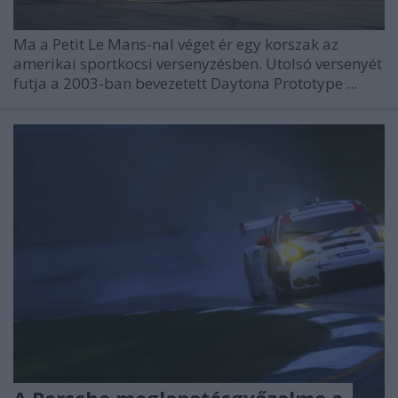
Ma a Petit Le Mans-nal véget ér egy korszak az
amerikai sportkocsi versenyzésben. Utolsó versenyét
futja a 2003-ban bevezetett Daytona Prototype ...