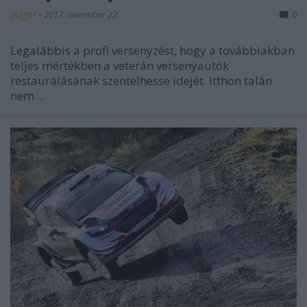
eszgbr
•
2017. november 22.
0
Legalábbis a profi versenyzést, hogy a továbbiakban
teljes mértékben a veterán versenyautók
restaurálásának szentelhesse idejét. Itthon talán
nem ...