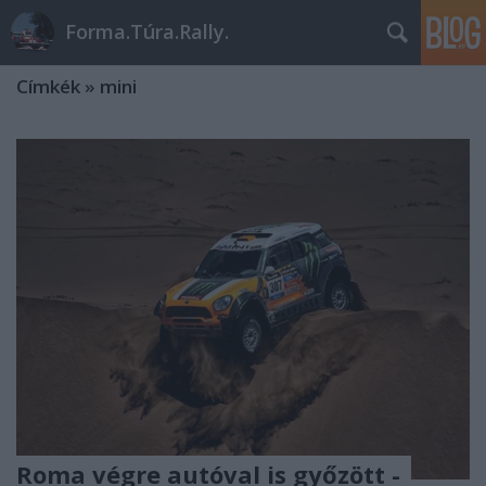
Forma.Túra.Rally.
Címkék
»
mini
Roma végre autóval is győzött -