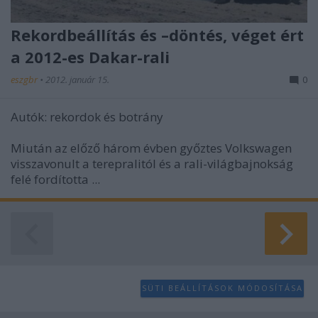
Rekordbeállítás és –döntés, véget ért
a 2012-es Dakar-rali
eszgbr
•
2012. január 15.
0
Autók: rekordok és botrány
Miután az előző három évben győztes Volkswagen
visszavonult a terepralitól és a rali-világbajnokság
felé fordította ...
SÜTI BEÁLLÍTÁSOK MÓDOSÍTÁSA