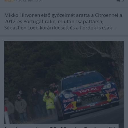
Mikko Hirvonen első győzelmét aratta a Citroennel a
2012-es Portugál-ralin, miután csapattársa,
Sébastien Loeb korán kiesett és a Fordok is csak ...