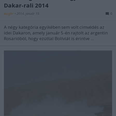
Dakar-rali 2014
eszgbr
•
2014. január 19.
0
A négy kategória egyikében sem volt címvédés az
idei Dakaron, amely január 5-én rajtolt az argentin
Rosarióból, hogy ezúttal Bolíviát is érintve ...