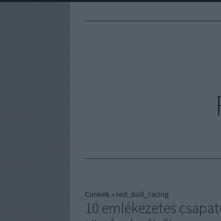
Címkék
»
red_bull_racing
10 emlékezetes csapat